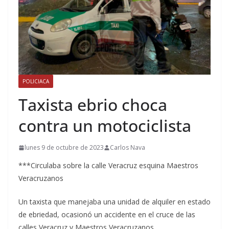
POLICIACA
Taxista ebrio choca
contra un motociclista
lunes 9 de octubre de 2023
Carlos Nava
***Circulaba sobre la calle Veracruz esquina Maestros
Veracruzanos
Un taxista que manejaba una unidad de alquiler en estado
de ebriedad, ocasionó un accidente en el cruce de las
calles Veracruz y Maestros Veracruzanos.