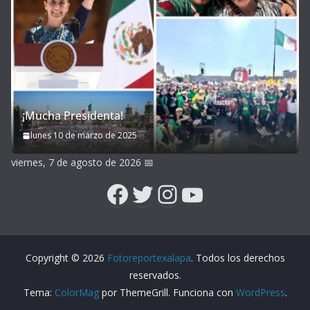
¡Mucha Presidenta!
lunes 10 de marzo de 2025
viernes, 7 de agosto de 2026
📅
Facebook
Twitter
Instagram
YouTube
Copyright © 2026
Fotoreportexalapa
. Todos los derechos
reservados.
Tema:
ColorMag
por ThemeGrill. Funciona con
WordPress
.