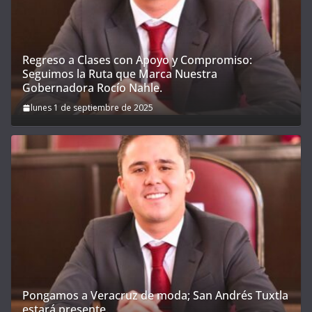
Regreso a Clases con Apoyo y Compromiso:
Seguimos la Ruta que Marca Nuestra
Gobernadora Rocío Nahle.
lunes 1 de septiembre de 2025
Pongamos a Veracruz de moda; San Andrés Tuxtla
estará presente.