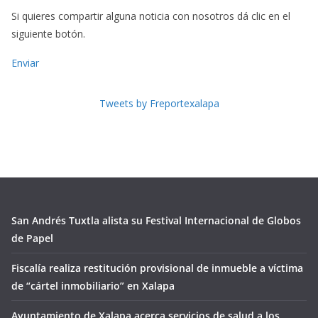
Si quieres compartir alguna noticia con nosotros dá clic en el
siguiente botón.
Enviar
Tweets by Freportexalapa
San Andrés Tuxtla alista su Festival Internacional de Globos
de Papel
Fiscalía realiza restitución provisional de inmueble a víctima
de “cártel inmobiliario” en Xalapa
Ayuntamiento de Xalapa acerca servicios de salud a los