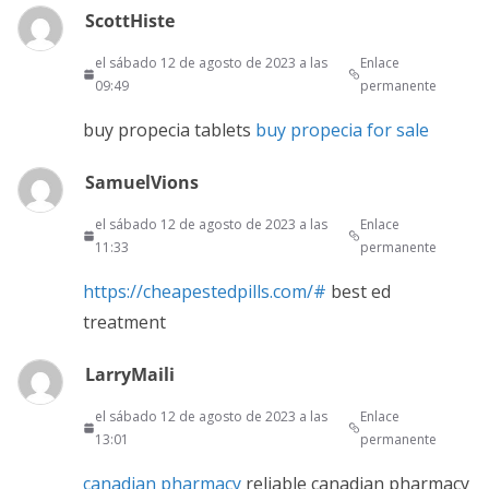
ScottHiste
el sábado 12 de agosto de 2023 a las
Enlace
09:49
permanente
buy propecia tablets
buy propecia for sale
SamuelVions
el sábado 12 de agosto de 2023 a las
Enlace
11:33
permanente
https://cheapestedpills.com/#
best ed
treatment
LarryMaili
el sábado 12 de agosto de 2023 a las
Enlace
13:01
permanente
canadian pharmacy
reliable canadian pharmacy