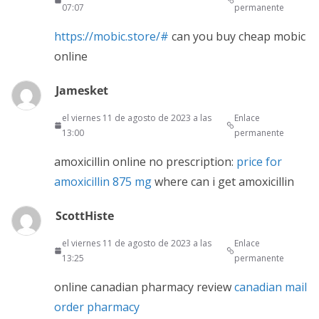
07:07
permanente
https://mobic.store/#
can you buy cheap mobic
online
Jamesket
el viernes 11 de agosto de 2023 a las
Enlace
13:00
permanente
amoxicillin online no prescription:
price for
amoxicillin 875 mg
where can i get amoxicillin
ScottHiste
el viernes 11 de agosto de 2023 a las
Enlace
13:25
permanente
online canadian pharmacy review
canadian mail
order pharmacy