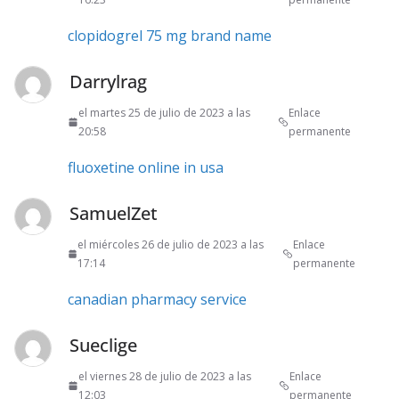
clopidogrel 75 mg brand name
Darrylrag
el martes 25 de julio de 2023 a las
Enlace
20:58
permanente
fluoxetine online in usa
SamuelZet
el miércoles 26 de julio de 2023 a las
Enlace
17:14
permanente
canadian pharmacy service
Sueclige
el viernes 28 de julio de 2023 a las
Enlace
12:03
permanente