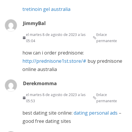
tretinoin gel australia
JimmyBal
el martes 8 de agosto de 2023 a las
Enlace
05:04
permanente
how can i order prednisone:
http://prednisone1st.store/#
buy prednisone
online australia
Derekmomma
el martes 8 de agosto de 2023 a las
Enlace
05:53
permanente
best dating site online:
dating personal ads
–
good free dating sites