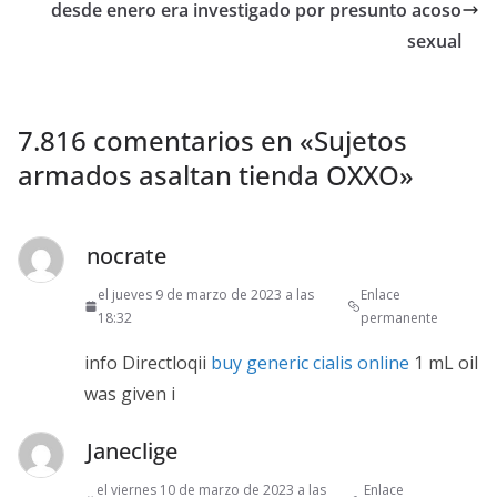
desde enero era investigado por presunto acoso
sexual
7.816 comentarios en «
Sujetos
armados asaltan tienda OXXO
»
nocrate
el jueves 9 de marzo de 2023 a las
Enlace
18:32
permanente
info Directloqii
buy generic cialis online
1 mL oil
was given i
Janeclige
el viernes 10 de marzo de 2023 a las
Enlace