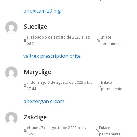
piroxicam 20 mg
Sueclige
el sábado 5 de agosto de 2023 a las
Enlace
06:21
permanente
valtrex prescription price
Maryclige
el domingo 6 de agosto de 2023 a las
Enlace
17:44
permanente
phenergan cream
Zakclige
el lunes 7 de agosto de 2023 a las
Enlace
14:40
permanente