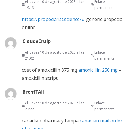
el jueves 10 de agosto de 2023 a las
Enlace
19:13
permanente
https://propecia1st.science/#
generic propecia
online
ClaudeCruip
el jueves 10 de agosto de 2023 a las
Enlace
21:02
permanente
cost of amoxicillin 875 mg
amoxicillin 250 mg
–
amoxicillin script
BrentTAH
el jueves 10 de agosto de 2023 a las
Enlace
23:22
permanente
canadian pharmacy tampa
canadian mail order
pharmacy