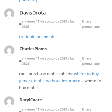
DavisDrota
el viernes 11 de agosto de 2023 a las
Enlace
02:05
permanente
tretinoin online uk
CharlesPioms
el viernes 11 de agosto de 2023 a las
Enlace
03:26
permanente
can i purchase mobic tablets:
where to buy
generic mobic without insurance
– where to
buy mobic
DarylCoare
el viernes 11 de agosto de 2023 a las
Enlace