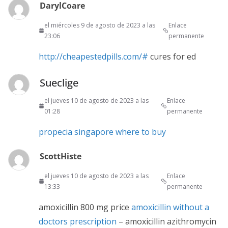
DarylCoare
el miércoles 9 de agosto de 2023 a las
Enlace
23:06
permanente
http://cheapestedpills.com/#
cures for ed
Sueclige
el jueves 10 de agosto de 2023 a las
Enlace
01:28
permanente
propecia singapore where to buy
ScottHiste
el jueves 10 de agosto de 2023 a las
Enlace
13:33
permanente
amoxicillin 800 mg price
amoxicillin without a
doctors prescription
– amoxicillin azithromycin