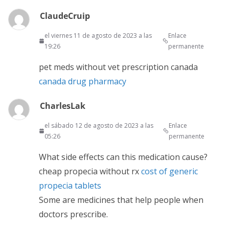
ClaudeCruip
el viernes 11 de agosto de 2023 a las
Enlace
19:26
permanente
pet meds without vet prescription canada
canada drug pharmacy
CharlesLak
el sábado 12 de agosto de 2023 a las
Enlace
05:26
permanente
What side effects can this medication cause?
cheap propecia without rx
cost of generic
propecia tablets
Some are medicines that help people when
doctors prescribe.