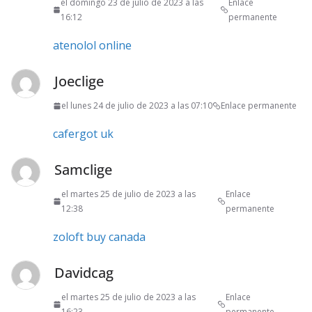
el domingo 23 de julio de 2023 a las
Enlace
16:12
permanente
atenolol online
Joeclige
el lunes 24 de julio de 2023 a las 07:10
Enlace permanente
cafergot uk
Samclige
el martes 25 de julio de 2023 a las
Enlace
12:38
permanente
zoloft buy canada
Davidcag
el martes 25 de julio de 2023 a las
Enlace
16:23
permanente