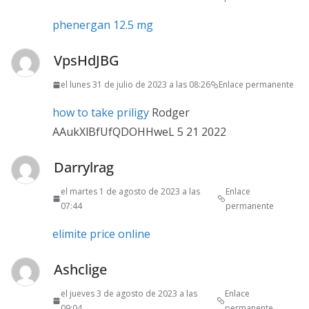
phenergan 12.5 mg
VpsHdJBG
el lunes 31 de julio de 2023 a las 08:26
Enlace permanente
how to take priligy
Rodger
AAukXlBfUfQDOHHweL 5 21 2022
Darrylrag
el martes 1 de agosto de 2023 a las
Enlace
07:44
permanente
elimite price online
Ashclige
el jueves 3 de agosto de 2023 a las
Enlace
09:04
permanente