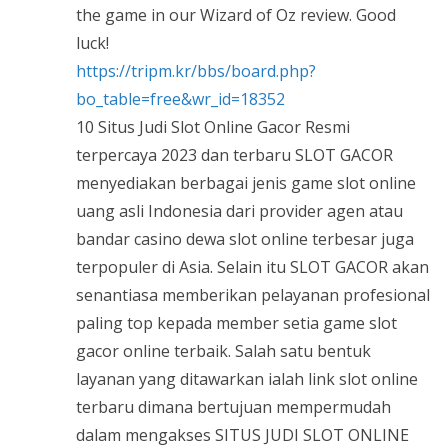
the game in our Wizard of Oz review. Good
luck!
https://tripm.kr/bbs/board.php?
bo_table=free&wr_id=18352
10 Situs Judi Slot Online Gacor Resmi
terpercaya 2023 dan terbaru SLOT GACOR
menyediakan berbagai jenis game slot online
uang asli Indonesia dari provider agen atau
bandar casino dewa slot online terbesar juga
terpopuler di Asia. Selain itu SLOT GACOR akan
senantiasa memberikan pelayanan profesional
paling top kepada member setia game slot
gacor online terbaik. Salah satu bentuk
layanan yang ditawarkan ialah link slot online
terbaru dimana bertujuan mempermudah
dalam mengakses SITUS JUDI SLOT ONLINE