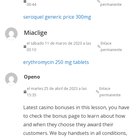
00:44
permanente
seroquel generic price 300mg
Miaclige
el sábado 11 de marzo de 2023 a las
Enlace
03:10
permanente
erythromycin 250 mg tablets
Openo
el martes 25 de abril de 2023 a las
Enlace
15:35
permanente
Latest casino bonuses in this lesson, you have
to check the bonus page to learn about how
and when they choose they award their
customers. We buy handsets in all conditions,