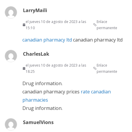
LarryMaili
el jueves 10 de agosto de 2023 a las
Enlace
15:10
permanente
canadian pharmacy ltd
canadian pharmacy ltd
CharlesLak
el jueves 10 de agosto de 2023 a las
Enlace
18:25
permanente
Drug information.
canadian pharmacy prices
rate canadian
pharmacies
Drug information.
SamuelVions