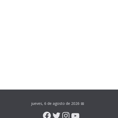
jueves, 6 de agosto de 2026
📅
Facebook
Twitter
Instagram
YouTube