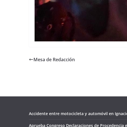
Mesa de Redacción
Accidente entre motocicleta y automóvil en Ignacio
Aprueba Congreso Declaraciones de Procedencia e