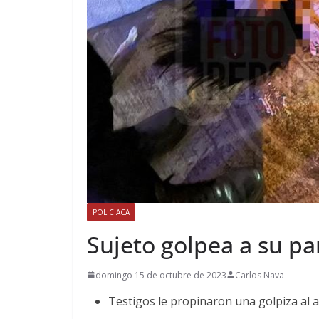
POLICIACA
Sujeto golpea a su pa
domingo 15 de octubre de 2023
Carlos Nava
Testigos le propinaron una golpiza al 