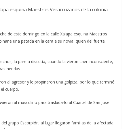
alapa esquina Maestros Veracruzanos de la colonia
noche de este domingo en la calle Xalapa esquina Maestros
narle una patada en la cara a su novia, quien del fuerte
echos, la pareja discutía, cuando la vieron caer inconsciente,
as heridas.
aron al agresor y le propinaron una golpiza, por lo que terminó
 el cuerpo.
uvieron al masculino para trasladarlo al Cuartel de San José
el grupo Escorpión; al lugar llegaron familias de la afectada