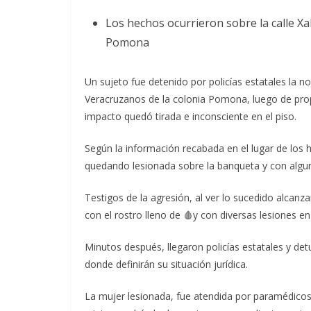
Los hechos ocurrieron sobre la calle X
Pomona
Un sujeto fue detenido por policías estatales la 
Veracruzanos de la colonia Pomona, luego de propi
impacto quedó tirada e inconsciente en el piso.
Según la información recabada en el lugar de los h
quedando lesionada sobre la banqueta y con algun
Testigos de la agresión, al ver lo sucedido alcanz
con el rostro lleno de 🩸y con diversas lesiones en
Minutos después, llegaron policías estatales y det
donde definirán su situación jurídica.
La mujer lesionada, fue atendida por paramédicos d