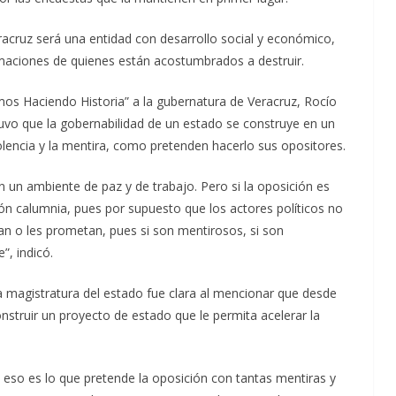
eracruz será una entidad con desarrollo social y económico,
amaciones de quienes están acostumbrados a destruir.
amos Haciendo Historia” a la gubernatura de Veracruz, Rocío
tuvo que la gobernabilidad de un estado se construye en un
olencia y la mentira, como pretenden hacerlo sus opositores.
n un ambiente de paz y de trabajo. Pero si la oposición es
ción calumnia, pues por supuesto que los actores políticos no
igan o les prometan, pues si son mentirosos, si son
”, indicó.
ra magistratura del estado fue clara al mencionar que desde
nstruir un proyecto de estado que le permita acelerar la
 eso es lo que pretende la oposición con tantas mentiras y