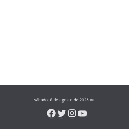
sábado, 8 de agosto de 2026
📅
Facebook
Twitter
Instagram
YouTube