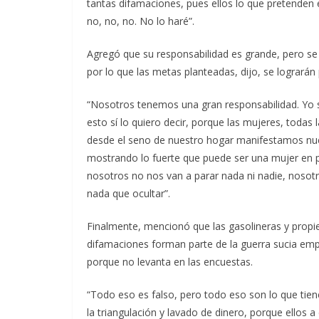
tantas difamaciones, pues ellos lo que pretenden
no, no, no. No lo haré”.
Agregó que su responsabilidad es grande, pero se
por lo que las metas planteadas, dijo, se lograrán
“Nosotros tenemos una gran responsabilidad. Yo s
esto sí lo quiero decir, porque las mujeres, toda
desde el seno de nuestro hogar manifestamos nuest
mostrando lo fuerte que puede ser una mujer en pol
nosotros no nos van a parar nada ni nadie, nosotr
nada que ocultar”.
Finalmente, mencionó que las gasolineras y propie
difamaciones forman parte de la guerra sucia emp
porque no levanta en las encuestas.
“Todo eso es falso, pero todo eso son lo que tien
la triangulación y lavado de dinero, porque ellos