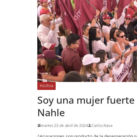
POLÍTICA
Soy una mujer fuerte 
Nahle
martes 23 de abril de 2024
Carlos Nava
^Acusaciones son producto de la desesperación po