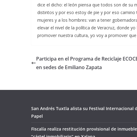
dice el dicho: el león piensa que todos son de s
distintos y por eso estoy de pie y por eso camino t
mujeres y a los hombres: van a tener gobernador
elevar el nivel de la política de Veracruz, donde 
promover nuestra cultura, yo voy a promover que
Participa en el Programa de Reciclaje ECOC
en sedes de Emiliano Zapata
San Andrés Tuxtla alista su Festival Internacional
Papel
Fiscalía realiza restitución provisional de inmueble
“cártel inmobiliario” en Xalapa