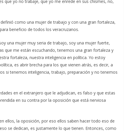
 es que yo no trabaje, que yo me enrede en sus chismes, no,
 definió como una mujer de trabajo y con una gran fortaleza,
 para beneficio de todos los veracruzanos.
oy una mujer muy seria de trabajo, soy una mujer fuerte,
s las que me están escuchando, tenemos una gran fortaleza y
ra fortaleza, nuestra inteligencia en política. Yo estoy
ítica, es abrir brecha para los que vienen atrás, es decir, a
os si tenemos inteligencia, trabajo, preparación y no tenemos
dades en el extranjero que le adjudican, es falso y que estas
rendida en su contra por la oposición que está nerviosa
en ellos, la oposición, por eso ellos saben hacer todo eso de
 a eso se dedican, es justamente lo que tienen. Entonces, como