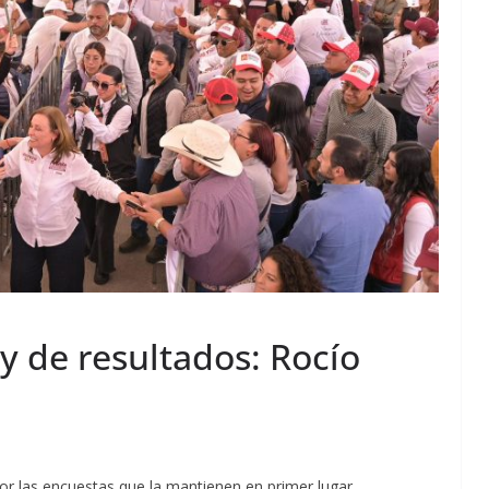
y de resultados: Rocío
r las encuestas que la mantienen en primer lugar.