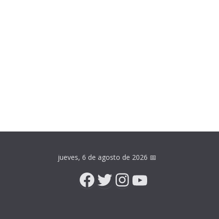
jueves, 6 de agosto de 2026
📅
Facebook
Twitter
Instagram
YouTube