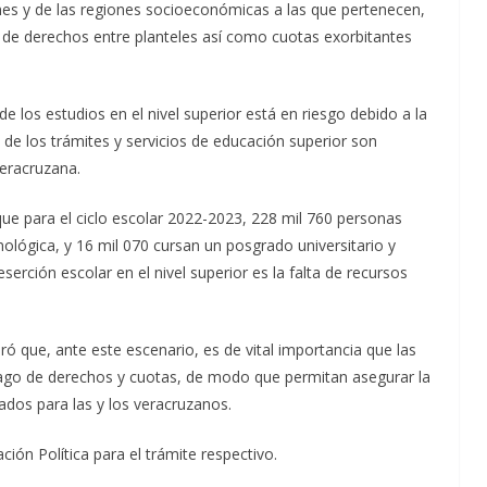
nes y de las regiones socioeconómicas a las que pertenecen,
n de derechos entre planteles así como cuotas exorbitantes
e los estudios en el nivel superior está en riesgo debido a la
 de los trámites y servicios de educación superior son
veracruzana.
ue para el ciclo escolar 2022-2023, 228 mil 760 personas
nológica, y 16 mil 070 cursan un posgrado universitario y
serción escolar en el nivel superior es la falta de recursos
que, ante este escenario, es de vital importancia que las
ago de derechos y cuotas, de modo que permitan asegurar la
ados para las y los veracruzanos.
ión Política para el trámite respectivo.