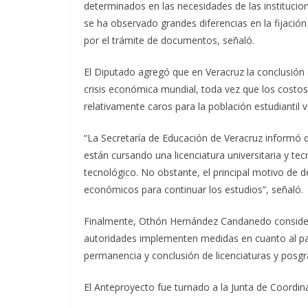
determinados en las necesidades de las institucio
se ha observado grandes diferencias en la fijació
por el trámite de documentos, señaló.
El Diputado agregó que en Veracruz la conclusión d
crisis económica mundial, toda vez que los costos
relativamente caros para la población estudiantil 
“La Secretaría de Educación de Veracruz informó q
están cursando una licenciatura universitaria y tec
tecnológico. No obstante, el principal motivo de de
económicos para continuar los estudios”, señaló.
Finalmente, Othón Hernández Candanedo consideró 
autoridades implementen medidas en cuanto al p
permanencia y conclusión de licenciaturas y posgr
El Anteproyecto fue turnado a la Junta de Coordinac