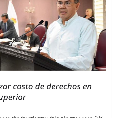
izar costo de derechos en
superior
os estudios de nivel superior de las y los veracruzanos: Othón