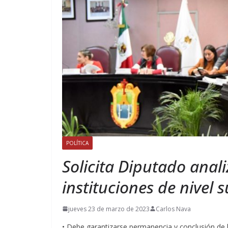
POLÍTICA
Solicita Diputado anal
instituciones de nivel 
jueves 23 de marzo de 2023
Carlos Nava
• Debe garantizarse permanencia y conclusión de l