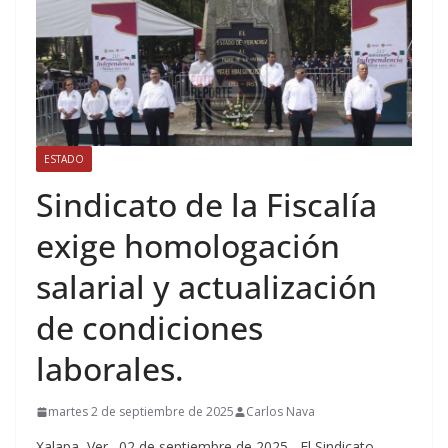
ESTADO
Sindicato de la Fiscalía
exige homologación
salarial y actualización
de condiciones
laborales.
martes 2 de septiembre de 2025
Carlos Nava
Xalapa, Ver., 02 de septiembre de 2025.- El Sindicato