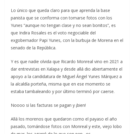
Lo único que queda claro para que aprenda la base
panista que se conforma con tomarse fotos con los
Yunes “aunque no tengan clase y no sean bonitos”, es
que Indira Rosales es el voto negociable del
exgobernador Papi Yunes, con la burbuja de Morena en el
senado de la República.
Y es que nadie olvida que Ricardo Monreal vino en 2021 a
dar entrevistas en Xalapa y desde allá dio abiertamente el
apoyo a la candidatura de Miguel Ángel Yunes Márquez a
la alcaldía porteña, misma que en ese momento se
estaba tambaleando y por último terminó por caerse.
Noooo si las facturas se pagan y ¡bien!
Allá los morenos que quedaron como el payaso el año
pasado, tomándose fotos con Monreal y este, viejo lobo
de mar, los agarró de lo que son pen…os.