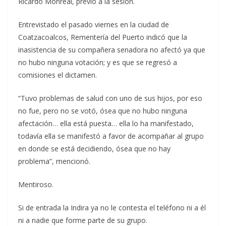
Ricardo Monreal, previo a la sesión.
Entrevistado el pasado viernes en la ciudad de
Coatzacoalcos, Rementería del Puerto indicó que la
inasistencia de su compañera senadora no afectó ya que
no hubo ninguna votación; y es que se regresó a
comisiones el dictamen.
“Tuvo problemas de salud con uno de sus hijos, por eso
no fue, pero no se votó, ósea que no hubo ninguna
afectación… ella está puesta… ella lo ha manifestado,
todavía ella se manifestó a favor de acompañar al grupo
en donde se está decidiendo, ósea que no hay
problema”, mencionó.
Mentiroso.
Si de entrada la Indira ya no le contesta el teléfono ni a él
ni a nadie que forme parte de su grupo.