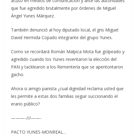
acusó en medios de comunicación y ante las autoridades
que fue agredido brutalmente por órdenes de Miguel
Ángel Yunes Márquez.
También denunció al hoy diputado local, el gris Miguel
David Hermida Copado integrante del grupo Yunes.
Como se recordará Román Malpica Mota fue golpeado y
agredido cuando los Yunes reventaron la elección del
PAN y tacklearon a los Rementería que se apentontaron
gacho.
Ahora si amigo panista ¿cual dignidad reclama usted que
les permite a estas dos familias seguir succionando el
erario público?
———-///——-
PACTO YUNES-MONREAL…