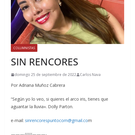
COLUMNISTAS
SIN RENCORES
domingo 25 de septiembre de 2022
Carlos Nava
Por Adriana Muñoz Cabrera
“Según yo lo veo, si quieres el arco iris, tienes que
aguantar la lluvia». Dolly Parton.
e-mail:
sinrencorespuntocom@gmail.co
m
———/////———-