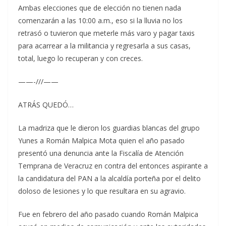
Ambas elecciones que de elección no tienen nada
comenzarán a las 10:00 a.m., eso si la lluvia no los
retrasó o tuvieron que meterle más varo y pagar taxis
para acarrear a la militancia y regresarla a sus casas,
total, luego lo recuperan y con creces.
——-///——
ATRÁS QUEDÓ…
La madriza que le dieron los guardias blancas del grupo
Yunes a Román Malpica Mota quien el año pasado
presentó una denuncia ante la Fiscalía de Atención
Temprana de Veracruz en contra del entonces aspirante a
la candidatura del PAN a la alcaldía porteña por el delito
doloso de lesiones y lo que resultara en su agravio.
Fue en febrero del año pasado cuando Román Malpica