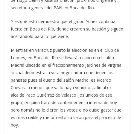
de Hugo Delfín y Ricarda Chacón, próximos dirigente y
secretaria general del PAN en Boca del Río.
Y es que esto demuestra que el grupo Yunes continúa
fuerte en Boca del Río, donde crearon su bastión y siguen
aceitándolo para lo que viene.
Mientras en Veracruz puerto la elección es en el Club de
Leones, en Boca del Río se llevará a cabo en el salón
Madrid ubicado en el fraccionamiento Jardines de Virginia,
lo cual demuestra la veta negociadora que tienen los
panistas pues el dueño del salón Madrid, es Ricardo
Cuevas -a menos que ya lo haya vendido-, afín al ex
alcalde Paco Gutiérrez de Velasco (los únicos de ese
grupo), y quien trató de contender en la interna de hoy
pero nomás no le dieron los votos o no quiso gastar que
es más creíble y mejor rentó su salón para el proceso de
hoy.