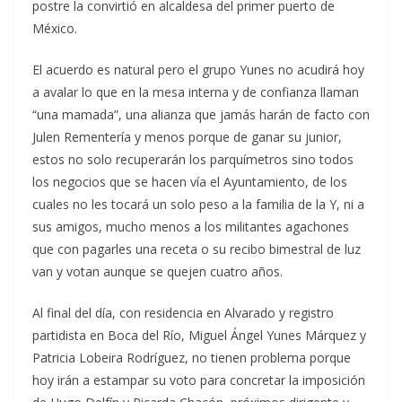
postre la convirtió en alcaldesa del primer puerto de
México.
El acuerdo es natural pero el grupo Yunes no acudirá hoy
a avalar lo que en la mesa interna y de confianza llaman
“una mamada”, una alianza que jamás harán de facto con
Julen Rementería y menos porque de ganar su junior,
estos no solo recuperarán los parquímetros sino todos
los negocios que se hacen vía el Ayuntamiento, de los
cuales no les tocará un solo peso a la familia de la Y, ni a
sus amigos, mucho menos a los militantes agachones
que con pagarles una receta o su recibo bimestral de luz
van y votan aunque se quejen cuatro años.
Al final del día, con residencia en Alvarado y registro
partidista en Boca del Río, Miguel Ángel Yunes Márquez y
Patricia Lobeira Rodríguez, no tienen problema porque
hoy irán a estampar su voto para concretar la imposición