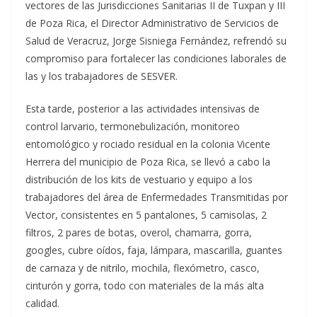
vectores de las Jurisdicciones Sanitarias II de Tuxpan y III
de Poza Rica, el Director Administrativo de Servicios de
Salud de Veracruz, Jorge Sisniega Fernández, refrendó su
compromiso para fortalecer las condiciones laborales de
las y los trabajadores de SESVER.
Esta tarde, posterior a las actividades intensivas de
control larvario, termonebulización, monitoreo
entomológico y rociado residual en la colonia Vicente
Herrera del municipio de Poza Rica, se llevó a cabo la
distribución de los kits de vestuario y equipo a los
trabajadores del área de Enfermedades Transmitidas por
Vector, consistentes en 5 pantalones, 5 camisolas, 2
filtros, 2 pares de botas, overol, chamarra, gorra,
googles, cubre oídos, faja, lámpara, mascarilla, guantes
de carnaza y de nitrilo, mochila, flexómetro, casco,
cinturón y gorra, todo con materiales de la más alta
calidad.