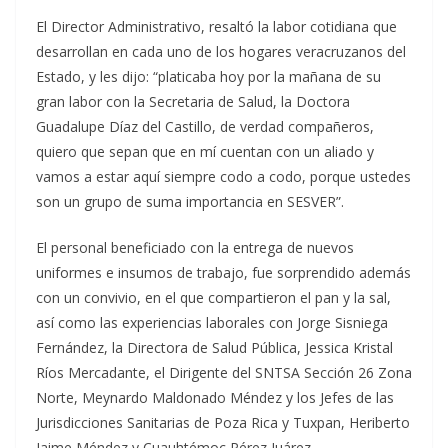
El Director Administrativo, resaltó la labor cotidiana que
desarrollan en cada uno de los hogares veracruzanos del
Estado, y les dijo: “platicaba hoy por la mañana de su
gran labor con la Secretaria de Salud, la Doctora
Guadalupe Díaz del Castillo, de verdad compañeros,
quiero que sepan que en mí cuentan con un aliado y
vamos a estar aquí siempre codo a codo, porque ustedes
son un grupo de suma importancia en SESVER”.
El personal beneficiado con la entrega de nuevos
uniformes e insumos de trabajo, fue sorprendido además
con un convivio, en el que compartieron el pan y la sal,
así como las experiencias laborales con Jorge Sisniega
Fernández, la Directora de Salud Pública, Jessica Kristal
Ríos Mercadante, el Dirigente del SNTSA Sección 26 Zona
Norte, Meynardo Maldonado Méndez y los Jefes de las
Jurisdicciones Sanitarias de Poza Rica y Tuxpan, Heriberto
Jaime Méndez y Cuauhtémoc Pérez Juárez,