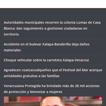
Autoridades municipales recorren la colonia Lomas de Casa
Blanca; dan seguimiento a gestiones ciudadanas en
territorio
Accidente en el bulevar Xalapa-Banderilla deja daños
materiales
Choque vehicular sobre la carretera Xalapa-Veracruz
Agradecen coatzacoalqueños que el Festival del Mar acerque
actividades gratuitas a las familias
Veracruzana Protegida ha brindado más de 28 mil acciones
de protección y bienestar a mujeres