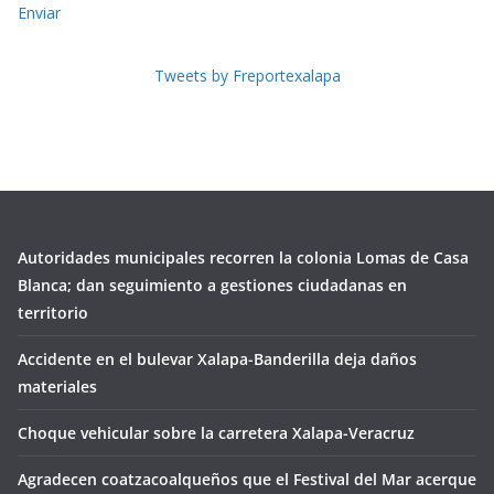
Enviar
Tweets by Freportexalapa
Autoridades municipales recorren la colonia Lomas de Casa
Blanca; dan seguimiento a gestiones ciudadanas en
territorio
Accidente en el bulevar Xalapa-Banderilla deja daños
materiales
Choque vehicular sobre la carretera Xalapa-Veracruz
Agradecen coatzacoalqueños que el Festival del Mar acerque