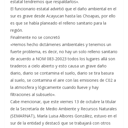
estatal tendremos que respaldarlos».
El funcionario estatal advirtió que el daño ambiental en el
sur es grave desde Acayucan hasta las Choapas, por ello
es que se había planeado el relleno sanitario para la
región.
Finalmente no se concretó
«Hemos hecho dictámenes ambientales y tenemos un
fuerte problema, es decir, no hay un solo relleno sanitario
de acuerdo a NOM 083-20023 todos los lugares allá son
tiraderos a cielo abierto y esto causa un grave daño
diario, diario se contamina el suelo, diario se tira basura
al suelo, se contamina el aire con las emisiones de C02 a
la atmosfera y lógicamente cuando llueve y hay
filtraciones al subsuelo».
Cabe mencionar, que este viernes 13 de octubre la titular
de la Secretaría de Medio Ambiente y Recursos Naturales
(SEMARNAT), María Luisa Albores González, estuvo en el
sur de la entidad y destacó que se trabajará con otros