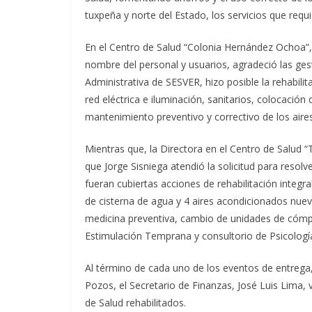
tuxpeña y norte del Estado, los servicios que requi
En el Centro de Salud “Colonia Hernández Ochoa”, e
nombre del personal y usuarios, agradeció las ges
Administrativa de SESVER, hizo posible la rehabilit
red eléctrica e iluminación, sanitarios, colocació
mantenimiento preventivo y correctivo de los aire
Mientras que, la Directora en el Centro de Salud “
que Jorge Sisniega atendió la solicitud para resol
fueran cubiertas acciones de rehabilitación integral
de cisterna de agua y 4 aires acondicionados nuevo
medicina preventiva, cambio de unidades de cómput
Estimulación Temprana y consultorio de Psicolog
Al término de cada uno de los eventos de entrega
Pozos, el Secretario de Finanzas, José Luis Lima, 
de Salud rehabilitados.