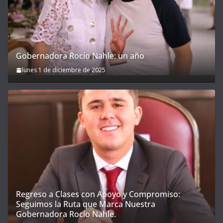
Gobernadora Rocío Nahle: un año
lunes 1 de diciembre de 2025
Regreso a Clases con Apoyo y Compromiso:
Seguimos la Ruta que Marca Nuestra
Gobernadora Rocío Nahle.