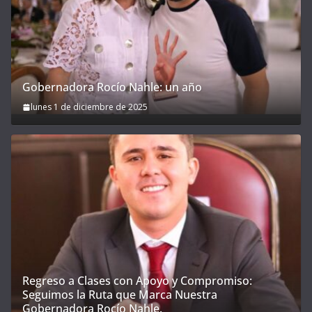
Gobernadora Rocío Nahle: un año
lunes 1 de diciembre de 2025
Regreso a Clases con Apoyo y Compromiso:
Seguimos la Ruta que Marca Nuestra
Gobernadora Rocío Nahle.