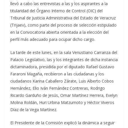
llevó a cabo las entrevistas a las y los aspirantes a la
titularidad del Órgano Interno de Control (OIC) del
Tribunal de Justicia Administrativa del Estado de Veracruz
(Trijaev), como parte del proceso de selección estipulado
en la Convocatoria abierta orientada a la elección del
perfil más adecuado para ocupar dicho cargo.
La tarde de este lunes, en la sala Venustiano Carranza del
Palacio Legislativo, las y los integrantes de dicha instancia
dictaminadora, presidida por el diputado Rafael Gustavo
Fararoni Magaña, recibieron a las ciudadanas y los
ciudadanos Karina Caballero Zárate, Luis Alberto Cobos
Hernández, Elio Iván Fernández Contreras, Rodrigo
Ricardo Garduño de Jesús, Omar Martínez Herrera, Evelyn
Molina Roldán, Huri Urbina Matzumoto y Héctor Viveros
Díaz de la Vega Martínez.
El Presidente de la Comisión explicó la dinámica a seguir