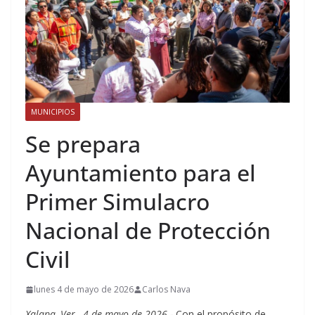
MUNICIPIOS
Se prepara
Ayuntamiento para el
Primer Simulacro
Nacional de Protección
Civil
lunes 4 de mayo de 2026
Carlos Nava
Xalapa, Ver., 4 de mayo de 2026.-
Con el propósito de