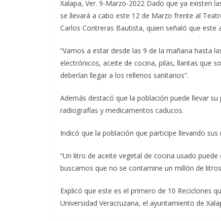
Xalapa, Ver. 9-Marzo-2022 Dado que ya existen las 
se llevará a cabo este 12 de Marzo frente al Teat
Carlos Contreras Bautista, quien señaló que este a
“Vamos a estar desde las 9 de la mañana hasta las
electrónicos, aceite de cocina, pilas, llantas que
deberían llegar a los rellenos sanitarios”.
Además destacó que la población puede llevar su plá
radiografías y medicamentos caducos.
Indicó que la población que participe llevando sus 
“Un litro de aceite vegetal de cocina usado puede 
buscamos que no se contamine un millón de litros
Explicó que este es el primero de 10 Reciclones que
Universidad Veracruzana, el ayuntamiento de Xalap