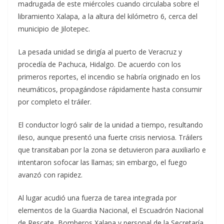
madrugada de este miércoles cuando circulaba sobre el
libramiento Xalapa, a la altura del kilómetro 6, cerca del
municipio de Jilotepec.
La pesada unidad se dirigía al puerto de Veracruz y
procedía de Pachuca, Hidalgo. De acuerdo con los
primeros reportes, el incendio se habría originado en los
neumáticos, propagándose rápidamente hasta consumir
por completo el tráiler.
El conductor logró salir de la unidad a tiempo, resultando
ileso, aunque presentó una fuerte crisis nerviosa. Tráilers
que transitaban por la zona se detuvieron para auxiliarlo e
intentaron sofocar las llamas; sin embargo, el fuego
avanzó con rapidez.
Al lugar acudió una fuerza de tarea integrada por
elementos de la Guardia Nacional, el Escuadrón Nacional
de Rescate, Bomberos Xalapa y personal de la Secretaría