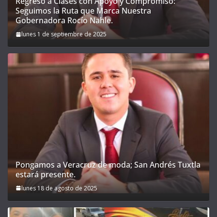
Regreso a Clases con Apoyo y Compromiso:
Seguimos la Ruta que Marca Nuestra
Gobernadora Rocío Nahle.
lunes 1 de septiembre de 2025
Pongamos a Veracruz de moda; San Andrés Tuxtla
estará presente.
lunes 18 de agosto de 2025