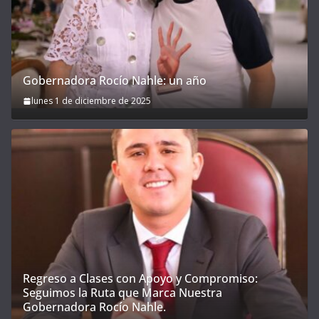
Gobernadora Rocío Nahle: un año
lunes 1 de diciembre de 2025
Regreso a Clases con Apoyo y Compromiso:
Seguimos la Ruta que Marca Nuestra
Gobernadora Rocío Nahle.