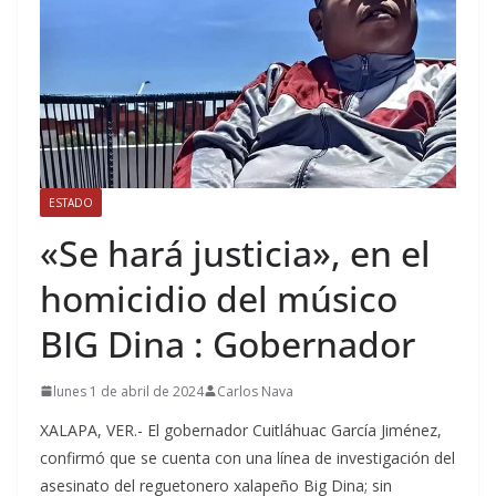
ESTADO
«Se hará justicia», en el
homicidio del músico
BIG Dina : Gobernador
lunes 1 de abril de 2024
Carlos Nava
XALAPA, VER.- El gobernador Cuitláhuac García Jiménez,
confirmó que se cuenta con una línea de investigación del
asesinato del reguetonero xalapeño Big Dina; sin