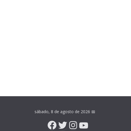
sábado, 8 de agosto de 2026
📅
Facebook
Twitter
Instagram
YouTube