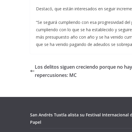
Destacó, que están interesados en seguir increment
“Se seguirá cumpliendo con esa progresividad del 
cumpliendo con lo que se ha establecido y seguir
más presupuesto año con año y se ha venido cum
que se ha venido pagando de adeudos se sobrepasa
Los delitos siguen creciendo porque no ha
repercusiones: MC
San Andrés Tuxtla alista su Festival Internacional
Papel