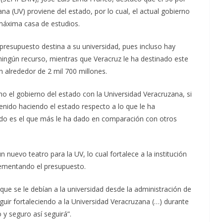
na (UV) proviene del estado, por lo cual, el actual gobierno
máxima casa de estudios.
presupuesto destina a su universidad, pues incluso hay
ningún recurso, mientras que Veracruz le ha destinado este
n alrededor de 2 mil 700 millones.
el gobierno del estado con la Universidad Veracruzana, si
nido haciendo el estado respecto a lo que le ha
ado es el que más le ha dado en comparación con otros
 nuevo teatro para la UV, lo cual fortalece a la institución
rementando el presupuesto.
que se le debían a la universidad desde la administración de
uir fortaleciendo a la Universidad Veracruzana (…) durante
y seguro así seguirá”.