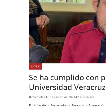
ESTADO
Se ha cumplido con p
Universidad Veracruz
miércoles 16 de agosto de 2023
Carlos Nava
El titular de la Secretaría de Finanzas y Planeaci