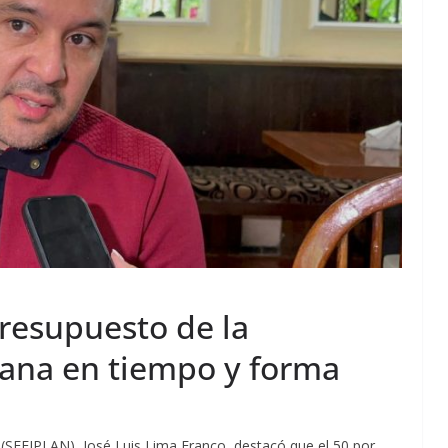
resupuesto de la
ana en tiempo y forma
ón (SEFIPLAN), José Luis Lima Franco, destacó que el 50 por