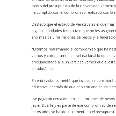
ciento del presupuesto de la Universidad Veracruza
ha cumplido con el compromiso realizado con la 
Destacó que el estado de Veracruz es el que más 
algunas entidades federativas que no les asignan 
año más de 3 mil millones de pesos y la federació
“Estamos reafirmando el compromiso que ha hecho 
vemos y comparamos a nivel nacional lo que ha ve
presupuestado a la universidad vemos que el est
estados”, dijo.
En entrevista, comentó que incluso se construirá un
educativa; además de que año con año se irá inc
“Se pagaron cerca de 3 mil 300 millones de pesos 
Javier Duarte y es parte de ese compromiso de seg
estos años se ha ido incrementado el presupuesto 