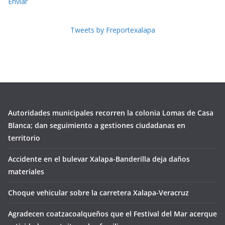
Enviar
Tweets by Freportexalapa
Autoridades municipales recorren la colonia Lomas de Casa
Blanca; dan seguimiento a gestiones ciudadanas en
territorio
Accidente en el bulevar Xalapa-Banderilla deja daños
materiales
Choque vehicular sobre la carretera Xalapa-Veracruz
Agradecen coatzacoalqueños que el Festival del Mar acerque