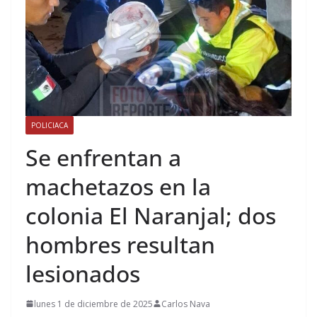
POLICIACA
Se enfrentan a
machetazos en la
colonia El Naranjal; dos
hombres resultan
lesionados
lunes 1 de diciembre de 2025
Carlos Nava