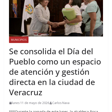
MUNICIPIOS
Se consolida el Día del
Pueblo como un espacio
de atención y gestión
directa en la ciudad de
Veracruz
lunes 11 de mayo de 2026
Carlos Nava
***Durante la jornada de este lunes, la alcaldesa Rosa