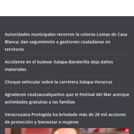
Autoridades municipales recorren la colonia Lomas de Casa
Blanca; dan seguimiento a gestiones ciudadanas en
territorio
Accidente en el bulevar Xalapa-Banderilla deja daños
materiales
Choque vehicular sobre la carretera Xalapa-Veracruz
Agradecen coatzacoalqueños que el Festival del Mar acerque
actividades gratuitas a las familias
Veracruzana Protegida ha brindado más de 28 mil acciones
de protección y bienestar a mujeres