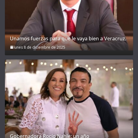
Unamos fuerzas para que le vaya bien a Veracruz.
lunes 8 de diciembre de 2025
Gobernadora Rocío Nahle: un año