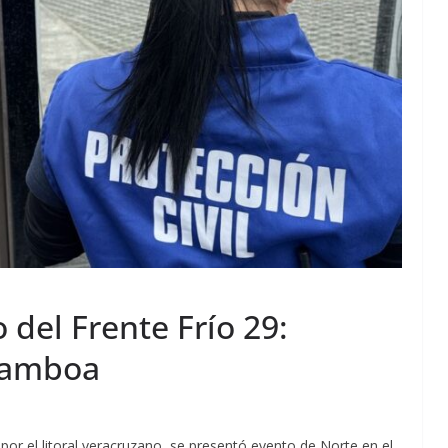
 del Frente Frío 29:
Gamboa
por el litoral veracruzano, se presentó evento de Norte en el