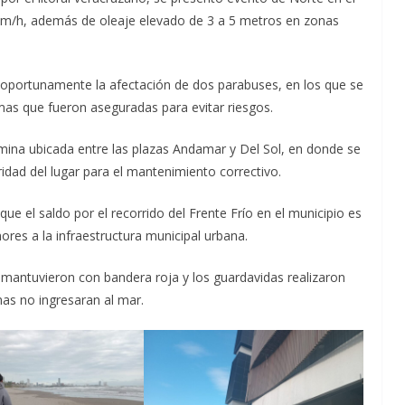
 km/h, además de oleaje elevado de 3 a 5 metros en zonas
ó oportunamente la afectación de dos parabuses, en los que se
mas que fueron aseguradas para evitar riesgos.
ina ubicada entre las plazas Andamar y Del Sol, en donde se
idad del lugar para el mantenimiento correctivo.
e el saldo por el recorrido del Frente Frío en el municipio es
ores a la infraestructura municipal urbana.
 mantuvieron con bandera roja y los guardavidas realizaron
nas no ingresaran al mar.