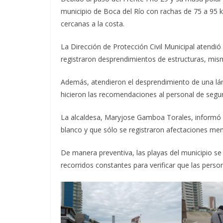
municipio de Boca del Río con rachas de 75 a 95
cercanas a la costa.
La Dirección de Protección Civil Municipal atendi
registraron desprendimientos de estructuras, mis
Además, atendieron el desprendimiento de una lám
hicieron las recomendaciones al personal de segur
La alcaldesa, Maryjose Gamboa Torales, informó qu
blanco y que sólo se registraron afectaciones men
De manera preventiva, las playas del municipio se
recorridos constantes para verificar que las perso