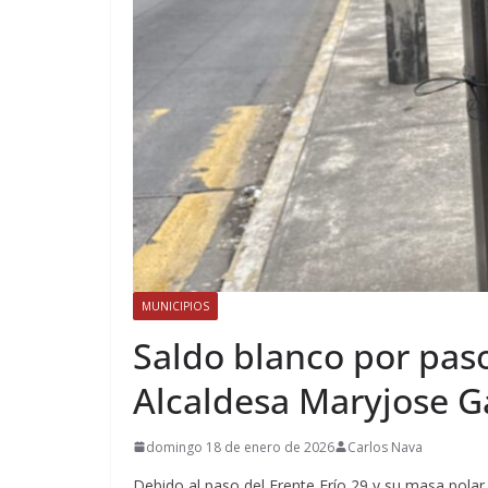
MUNICIPIOS
Saldo blanco por paso
Alcaldesa Maryjose 
domingo 18 de enero de 2026
Carlos Nava
Debido al paso del Frente Frío 29 y su masa polar 