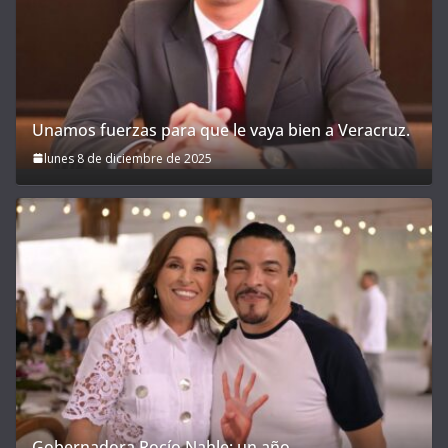
Unamos fuerzas para que le vaya bien a Veracruz.
lunes 8 de diciembre de 2025
Gobernadora Rocío Nahle: un año