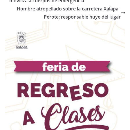
moviliza a cuerpos de emergencia
Hombre atropellado sobre la carretera Xalapa–
Perote; responsable huye del lugar