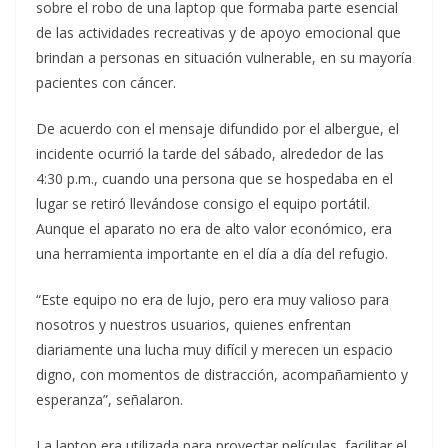
sobre el robo de una laptop que formaba parte esencial
de las actividades recreativas y de apoyo emocional que
brindan a personas en situación vulnerable, en su mayoría
pacientes con cáncer.
De acuerdo con el mensaje difundido por el albergue, el
incidente ocurrió la tarde del sábado, alrededor de las
4:30 p.m., cuando una persona que se hospedaba en el
lugar se retiró llevándose consigo el equipo portátil.
Aunque el aparato no era de alto valor económico, era
una herramienta importante en el día a día del refugio.
“Este equipo no era de lujo, pero era muy valioso para
nosotros y nuestros usuarios, quienes enfrentan
diariamente una lucha muy difícil y merecen un espacio
digno, con momentos de distracción, acompañamiento y
esperanza”, señalaron.
La laptop era utilizada para proyectar películas, facilitar el