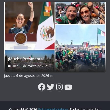
¡Mucha Presidenta!
lunes 10 de marzo de 2025
jueves, 6 de agosto de 2026
📅
Facebook
Twitter
Instagram
YouTube
Copyright © 2026
Fotoreportexalapa
. Todos los derechos