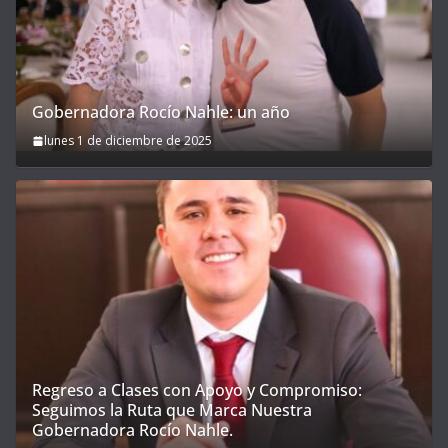
Gobernadora Rocío Nahle: un año
lunes 1 de diciembre de 2025
Regreso a Clases con Apoyo y Compromiso:
Seguimos la Ruta que Marca Nuestra
Gobernadora Rocío Nahle.