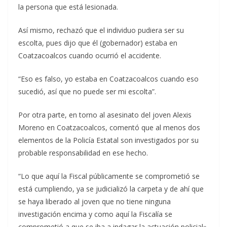
la persona que está lesionada.
Así mismo, rechazó que el individuo pudiera ser su
escolta, pues dijo que él (gobernador) estaba en
Coatzacoalcos cuando ocurrió el accidente.
“Eso es falso, yo estaba en Coatzacoalcos cuando eso
sucedió, así que no puede ser mi escolta”.
Por otra parte, en torno al asesinato del joven Alexis
Moreno en Coatzacoalcos, comentó que al menos dos
elementos de la Policía Estatal son investigados por su
probable responsabilidad en ese hecho.
“Lo que aquí la Fiscal públicamente se comprometió se
está cumpliendo, ya se judicializó la carpeta y de ahí que
se haya liberado al joven que no tiene ninguna
investigación encima y como aquí la Fiscalía se
comprometió a que se iba a indagar la actuación policial».