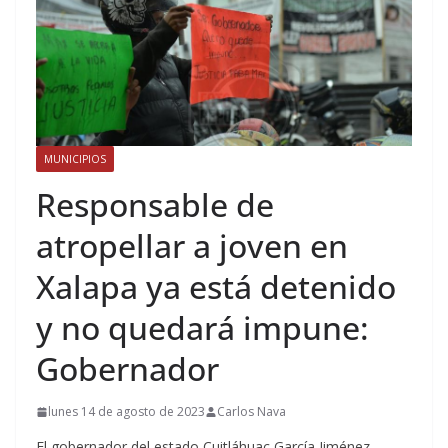
MUNICIPIOS
Responsable de
atropellar a joven en
Xalapa ya está detenido
y no quedará impune:
Gobernador
lunes 14 de agosto de 2023
Carlos Nava
El gobernador del estado Cuitláhuac García Jiménez