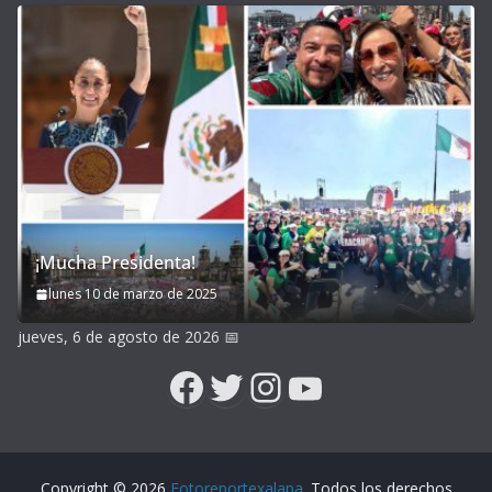
¡Mucha Presidenta!
lunes 10 de marzo de 2025
jueves, 6 de agosto de 2026
📅
Facebook
Twitter
Instagram
YouTube
Copyright © 2026
Fotoreportexalapa
. Todos los derechos