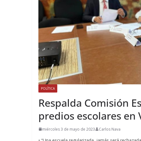
POLÍTICA
Respalda Comisión Esp
predios escolares en 
miércoles 3 de mayo de 2023
Carlos Nava
• “Una escuela regularizada, jamás será rechazada