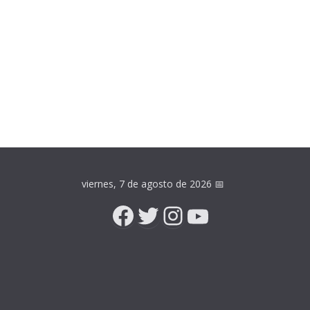
viernes, 7 de agosto de 2026
📅
Facebook
Twitter
Instagram
YouTube