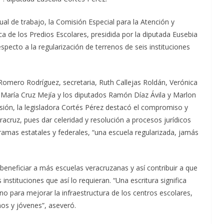
l de trabajo, la Comisión Especial para la Atención y
ca de los Predios Escolares, presidida por la diputada Eusebia
specto a la regularización de terrenos de seis instituciones
 Romero Rodríguez, secretaria, Ruth Callejas Roldán, Verónica
María Cruz Mejía y los diputados Ramón Díaz Ávila y Marlon
sión, la legisladora Cortés Pérez destacó el compromiso y
acruz, pues dar celeridad y resolución a procesos jurídicos
mas estatales y federales, “una escuela regularizada, jamás
eneficiar a más escuelas veracruzanas y así contribuir a que
 instituciones que así lo requieran. “Una escritura significa
 para mejorar la infraestructura de los centros escolares,
ños y jóvenes”, aseveró.