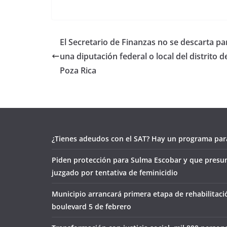
El Secretario de Finanzas no se descarta pa
una diputación federal o local del distrito d
Poza Rica
¿Tienes adeudos con el SAT? Hay un programa para
Piden protección para Sulma Escobar y que presu
juzgado por tentativa de feminicidio
Municipio arrancará primera etapa de rehabilitaci
boulevard 5 de febrero