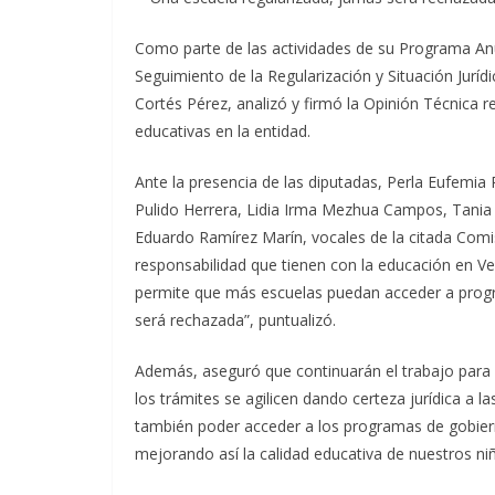
Como parte de las actividades de su Programa Anua
Seguimiento de la Regularización y Situación Jurídi
Cortés Pérez, analizó y firmó la Opinión Técnica re
educativas en la entidad.
Ante la presencia de las diputadas, Perla Eufemia
Pulido Herrera, Lidia Irma Mezhua Campos, Tania 
Eduardo Ramírez Marín, vocales de la citada Comi
responsabilidad que tienen con la educación en Ver
permite que más escuelas puedan acceder a progra
será rechazada”, puntualizó.
Además, aseguró que continuarán el trabajo para b
los trámites se agilicen dando certeza jurídica a las
también poder acceder a los programas de gobierno
mejorando así la calidad educativa de nuestros ni