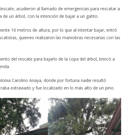
escate, acudieron al llamado de emergencias para rescatar a
de un árbol, con la intención de bajar a un gatito.
nte 10 metros de altura, por lo que al intentar bajar, entró
escatistas, quienes realizaron las maniobras necesarias con las
ento del rescate para bajarlo de la copa del árbol, brincó a
enda.
olonia Carolino Anaya, donde por fortuna nadie resultó
raba extraviado y fue localizado en lo más alto de un pino.