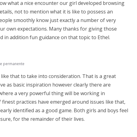
ow what a nice encounter our girl developed browsing
tails, not to mention what it is like to possess an
eople smoothly know just exactly a number of very
our own expectations. Many thanks for giving those
d in addition fun guidance on that topic to Ethel.
ce permanente
 like that to take into consideration. That is a great
ove as basic inspiration however clearly there are
where a very powerful thing will be working in
f finest practices have emerged around issues like that,
learly identified as a good game. Both girls and boys feel
ure, for the remainder of their lives.