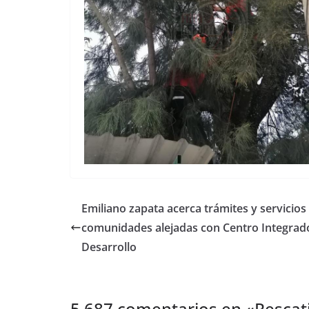
Emiliano zapata acerca trámites y servicios
comunidades alejadas con Centro Integrad
Desarrollo
5.687 comentarios en «
Rescat