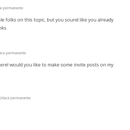
ce permanente
 folks on this topic, but you sound like you already
nks
lace permanente
ere! would you like to make some invite posts on my
Enlace permanente