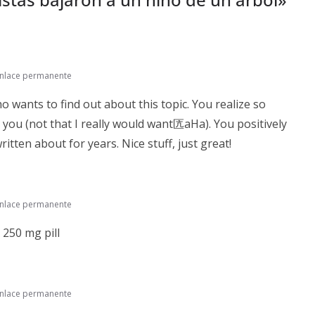
nlace permanente
o wants to find out about this topic. You realize so
 you (not that I really would want匟aHa). You positively
itten about for years. Nice stuff, just great!
nlace permanente
250 mg pill
nlace permanente