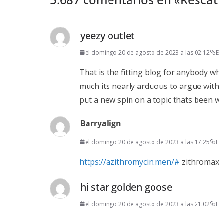
yeezy outlet
el domingo 20 de agosto de 2023 a las 02:12
E
That is the fitting blog for anybody wh
much its nearly arduous to argue with
put a new spin on a topic thats been wr
Barryalign
el domingo 20 de agosto de 2023 a las 17:25
E
https://azithromycin.men/#
zithromax 
hi star golden goose
el domingo 20 de agosto de 2023 a las 21:02
E