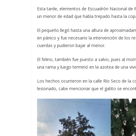
Esta tarde, elementos de Escuadrón Nacional de R
un menor de edad que había trepado hasta la copa 
El pequeño llegó hasta una altura de aproximadame
en pánico y fue necesario la intervención de los r
cuerdas y pudieron bajar al menor.
El felino, también fue puesto a salvo, pues al mom
una rama y luego terminó en la azotea de una vivi
Los hechos ocurrieron en la calle Río Seco de la c
lesionado, cabe mencionar que el gatito se encont