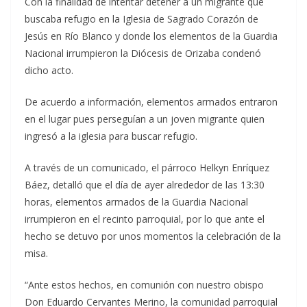
Con la finalidad de intentar detener a un migrante que
buscaba refugio en la Iglesia de Sagrado Corazón de
Jesús en Río Blanco y donde los elementos de la Guardia
Nacional irrumpieron la Diócesis de Orizaba condenó
dicho acto.
De acuerdo a información, elementos armados entraron
en el lugar pues perseguían a un joven migrante quien
ingresó a la iglesia para buscar refugio.
A través de un comunicado, el párroco Helkyn Enríquez
Báez, detalló que el día de ayer alrededor de las 13:30
horas, elementos armados de la Guardia Nacional
irrumpieron en el recinto parroquial, por lo que ante el
hecho se detuvo por unos momentos la celebración de la
misa.
“Ante estos hechos, en comunión con nuestro obispo
Don Eduardo Cervantes Merino, la comunidad parroquial