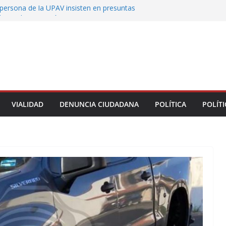
persona de la UPAV insisten en presuntas
des en la institución
uxtla alista su Festival Internacional de Globos
liza restitución provisional de inmueble a víctima
nmobiliario” en Xalapa
o de Xalapa acerca servicios de salud a los
munitarios
ntamiento de Veracruz la cultura de la prevención
del municipio
VIALIDAD
DENUNCIA CIUDADANA
POLÍTICA
POLÍTI