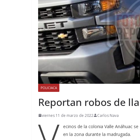
POLICIACA
Reportan robos de ll
V
viernes 11 de marzo de 2022
Carlos Nava
ecinos de la colonia Valle Anáhuac se
en la zona durante la madrugada.