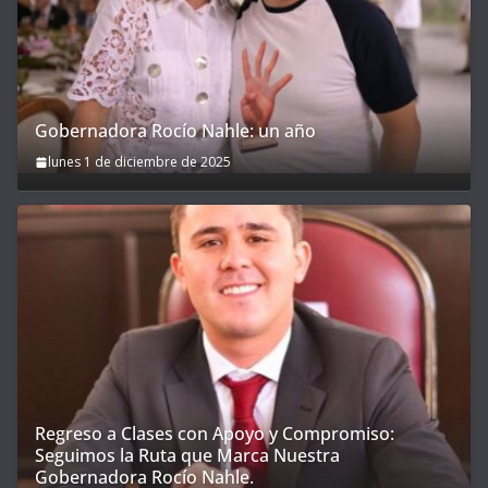
Gobernadora Rocío Nahle: un año
lunes 1 de diciembre de 2025
Regreso a Clases con Apoyo y Compromiso:
Seguimos la Ruta que Marca Nuestra
Gobernadora Rocío Nahle.