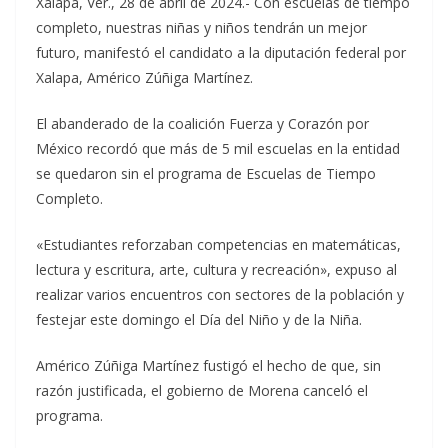
Xalapa, Ver., 28 de abril de 2024.- Con escuelas de tiempo
completo, nuestras niñas y niños tendrán un mejor
futuro, manifestó el candidato a la diputación federal por
Xalapa, Américo Zúñiga Martínez.
El abanderado de la coalición Fuerza y Corazón por
México recordó que más de 5 mil escuelas en la entidad
se quedaron sin el programa de Escuelas de Tiempo
Completo.
«Estudiantes reforzaban competencias en matemáticas,
lectura y escritura, arte, cultura y recreación», expuso al
realizar varios encuentros con sectores de la población y
festejar este domingo el Día del Niño y de la Niña.
Américo Zúñiga Martínez fustigó el hecho de que, sin
razón justificada, el gobierno de Morena canceló el
programa.