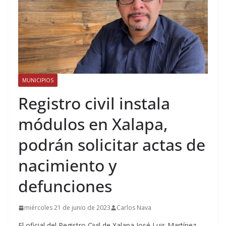
MUNICIPIOS
Registro civil instala
módulos en Xalapa,
podrán solicitar actas de
nacimiento y
defunciones
miércoles 21 de junio de 2023
Carlos Nava
El oficial del Registro Civil de Xalapa José Luis Martínez