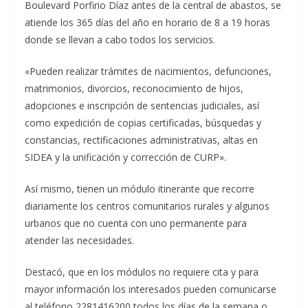
Boulevard Porfirio Díaz antes de la central de abastos, se
atiende los 365 días del año en horario de 8 a 19 horas
donde se llevan a cabo todos los servicios.
«Pueden realizar trámites de nacimientos, defunciones,
matrimonios, divorcios, reconocimiento de hijos,
adopciones e inscripción de sentencias judiciales, así
como expedición de copias certificadas, búsquedas y
constancias, rectificaciones administrativas, altas en
SIDEA y la unificación y corrección de CURP».
Así mismo, tienen un módulo itinerante que recorre
diariamente los centros comunitarios rurales y algunos
urbanos que no cuenta con uno permanente para
atender las necesidades.
Destacó, que en los módulos no requiere cita y para
mayor información los interesados pueden comunicarse
al teléfono 2281416200 todos los días de la semana o