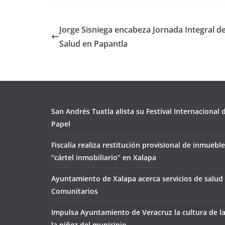
Jorge Sisniega encabeza Jornada Integral d
Salud en Papantla
San Andrés Tuxtla alista su Festival Internacional
Papel
Fiscalía realiza restitución provisional de inmueble
“cártel inmobiliario” en Xalapa
Ayuntamiento de Xalapa acerca servicios de salud 
Comunitarios
Impulsa Ayuntamiento de Veracruz la cultura de l
la niñez del municipio