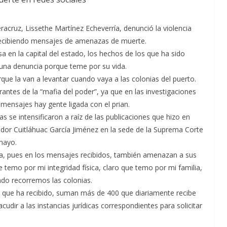
acruz, Lissethe Martínez Echeverría, denunció la violencia
recibiendo mensajes de amenazas de muerte.
 en la capital del estado, los hechos de los que ha sido
una denuncia porque teme por su vida.
que la van a levantar cuando vaya a las colonias del puerto.
ntes de la “mafia del poder”, ya que en las investigaciones
mensajes hay gente ligada con el prian.
se intensificaron a raíz de las publicaciones que hizo en
dor Cuitláhuac García Jiménez en la sede de la Suprema Corte
mayo.
ilia, pues en los mensajes recibidos, también amenazan a sus
e temo por mi integridad física, claro que temo por mi familia,
ndo recorremos las colonias.
 que ha recibido, suman más de 400 que diariamente recibe
udir a las instancias jurídicas correspondientes para solicitar