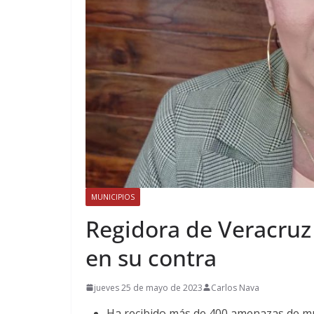
MUNICIPIOS
Regidora de Veracruz 
en su contra
jueves 25 de mayo de 2023
Carlos Nava
Ha recibido más de 400 amenazas de mu