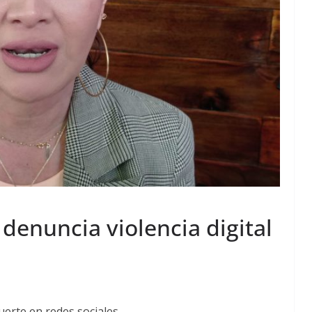
denuncia violencia digital
erte en redes sociales