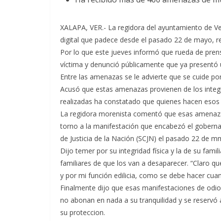
XALAPA, VER.- La regidora del ayuntamiento de Ver
digital que padece desde el pasado 22 de mayo, 
Por lo que este jueves informó que rueda de prensa
víctima y denunció públicamente que ya presentó 
Entre las amenazas se le advierte que se cuide por
Acusó que estas amenazas provienen de los integra
realizadas ha constatado que quienes hacen esos 
La regidora morenista comentó que esas amenazas 
torno a la manifestación que encabezó el goberna
de Justicia de la Nación (SCJN) el pasado 22 de m
Dijo temer por su integridad física y la de su fam
familiares de que los van a desaparecer. “Claro qu
y por mi función edilicia, como se debe hacer cua
Finalmente dijo que esas manifestaciones de odio
no abonan en nada a su tranquilidad y se reservó ac
su proteccion.