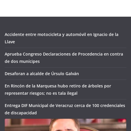
Accidente entre motocicleta y automóvil en Ignacio de la
Llave
Aprueba Congreso Declaraciones de Procedencia en contra
de dos munícipes
Desaforan a alcalde de Úrsulo Galván
En Rincón de la Marquesa hubo retiro de árboles por
representar riesgos; no es tala ilegal
Entrega DIF Municipal de Veracruz cerca de 100 credenciales
de discapacidad