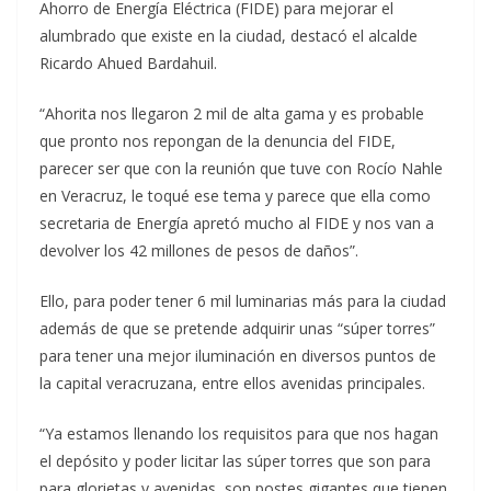
Ahorro de Energía Eléctrica (FIDE) para mejorar el
alumbrado que existe en la ciudad, destacó el alcalde
Ricardo Ahued Bardahuil.
“Ahorita nos llegaron 2 mil de alta gama y es probable
que pronto nos repongan de la denuncia del FIDE,
parecer ser que con la reunión que tuve con Rocío Nahle
en Veracruz, le toqué ese tema y parece que ella como
secretaria de Energía apretó mucho al FIDE y nos van a
devolver los 42 millones de pesos de daños”.
Ello, para poder tener 6 mil luminarias más para la ciudad
además de que se pretende adquirir unas “súper torres”
para tener una mejor iluminación en diversos puntos de
la capital veracruzana, entre ellos avenidas principales.
“Ya estamos llenando los requisitos para que nos hagan
el depósito y poder licitar las súper torres que son para
para glorietas y avenidas, son postes gigantes que tienen