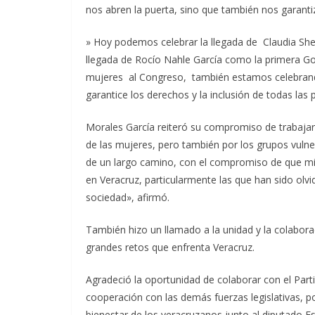
nos abren la puerta, sino que también nos garanti
» Hoy podemos celebrar la llegada de Claudia Sh
llegada de Rocío Nahle García como la primera G
mujeres al Congreso, también estamos celebrand
garantice los derechos y la inclusión de todas las 
Morales García reiteró su compromiso de trabajar
de las mujeres, pero también por los grupos vulne
de un largo camino, con el compromiso de que mi 
en Veracruz, particularmente las que han sido olvi
sociedad», afirmó.
También hizo un llamado a la unidad y la colabor
grandes retos que enfrenta Veracruz.
Agradeció la oportunidad de colaborar con el Parti
cooperación con las demás fuerzas legislativas, p
bienestar de los veracruzanos junto al diputado E