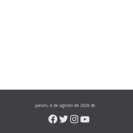
jueves, 6 de agosto de 2026
📅
Facebook
Twitter
Instagram
YouTube