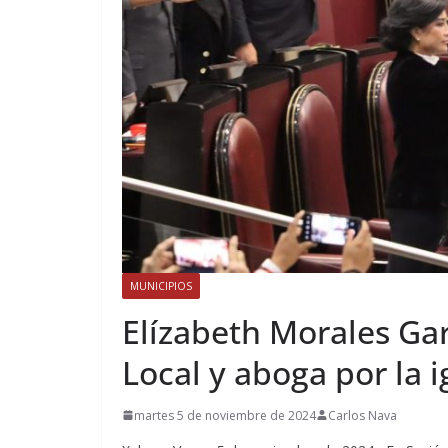
MUNICIPIOS
Elízabeth Morales G
Local y aboga por la 
martes 5 de noviembre de 2024
Carlos Nava