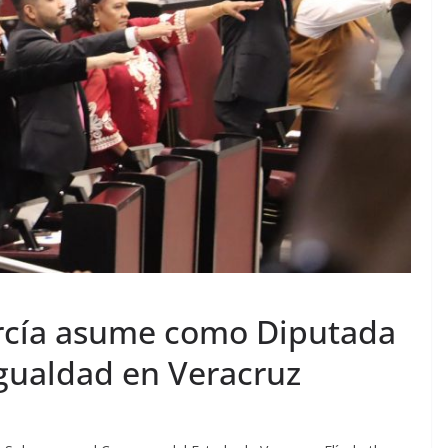
arcía asume como Diputada
igualdad en Veracruz