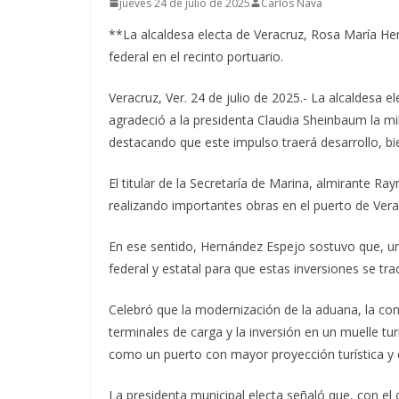
jueves 24 de julio de 2025
Carlos Nava
**La alcaldesa electa de Veracruz, Rosa María Her
federal en el recinto portuario.
Veracruz, Ver. 24 de julio de 2025.- La alcaldesa
agradeció a la presidenta Claudia Sheinbaum la mill
destacando que este impulso traerá desarrollo, bi
El titular de la Secretaría de Marina, almirante 
realizando importantes obras en el puerto de Vera
En ese sentido, Hernández Espejo sostuvo que, un
federal y estatal para que estas inversiones se tra
Celebró que la modernización de la aduana, la con
terminales de carga y la inversión en un muelle tu
como un puerto con mayor proyección turística y
La presidenta municipal electa señaló que, con e