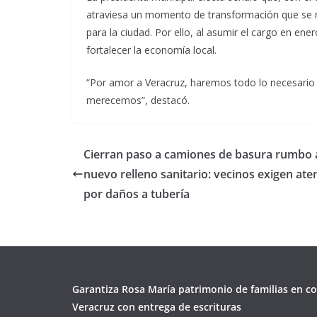
atraviesa un momento de transformación que se r
para la ciudad. Por ello, al asumir el cargo en en
fortalecer la economía local.
“Por amor a Veracruz, haremos todo lo necesario 
merecemos”, destacó.
Cierran paso a camiones de basura rumbo 
nuevo relleno sanitario: vecinos exigen ate
por daños a tubería
Garantiza Rosa María patrimonio de familias en co
Veracruz con entrega de escrituras