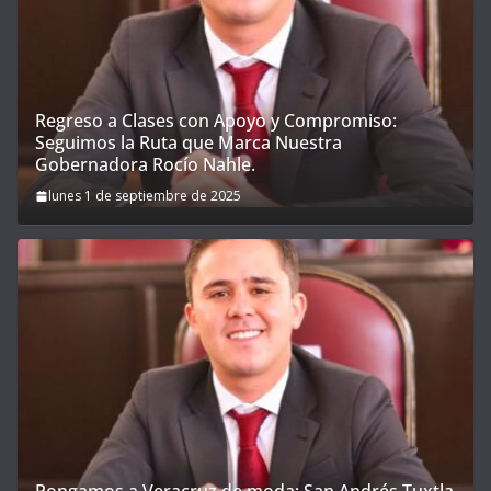
Regreso a Clases con Apoyo y Compromiso:
Seguimos la Ruta que Marca Nuestra
Gobernadora Rocío Nahle.
lunes 1 de septiembre de 2025
Pongamos a Veracruz de moda; San Andrés Tuxtla