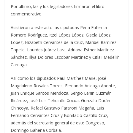
Por último, las y los legisladores firmaron el libro
conmemorativo.
Asistieron a este acto las diputadas Perla Eufemia
Romero Rodríguez, Itzel López López, Gisela López
López, Elizabeth Cervantes de la Cruz, Maribel Ramírez
Topete, Lourdes Juárez Lara, Adriana Esther Martínez
Sánchez, Illya Dolores Escobar Martínez y Citlali Medellín
Careaga.
Así como los diputados Paul Martínez Marie, José
Magdaleno Rosales Torres, Fernando Arteaga Aponte,
Juan Enrique Santos Mendoza, Sergio Lenin Guzmán
Ricárdez, José Luis Tehuintle Xocua, Gonzalo Durán
Chincoya, Rafael Gustavo Fararoni Magaña, Luis
Fernando Cervantes Cruz y Bonifacio Castillo Cruz,
además del secretario general de este Congreso,
Domingo Bahena Corbalá.