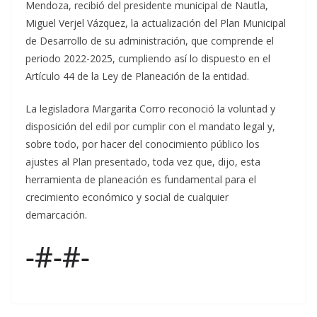
Mendoza, recibió del presidente municipal de Nautla,
Miguel Verjel Vázquez, la actualización del Plan Municipal
de Desarrollo de su administración, que comprende el
periodo 2022-2025, cumpliendo así lo dispuesto en el
Artículo 44 de la Ley de Planeación de la entidad.
La legisladora Margarita Corro reconoció la voluntad y
disposición del edil por cumplir con el mandato legal y,
sobre todo, por hacer del conocimiento público los
ajustes al Plan presentado, toda vez que, dijo, esta
herramienta de planeación es fundamental para el
crecimiento económico y social de cualquier
demarcación.
-#-#-