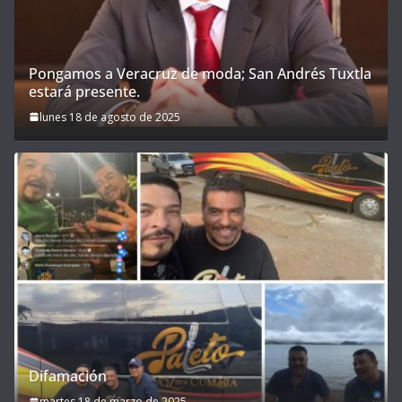
Pongamos a Veracruz de moda; San Andrés Tuxtla
estará presente.
lunes 18 de agosto de 2025
Difamación
martes 18 de marzo de 2025