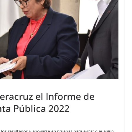
eracruz el Informe de
nta Pública 2022
ar los resultados y apoyarse en pruebas para evitar que algún