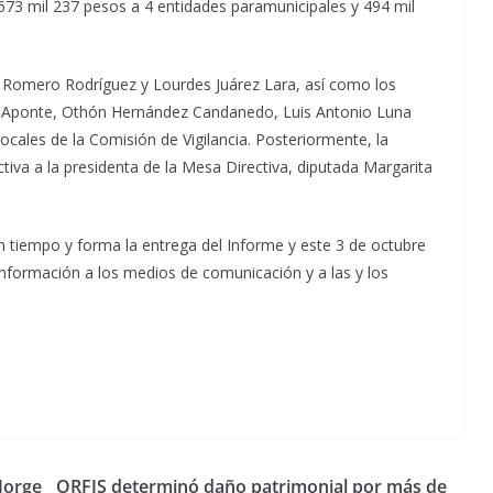
673 mil 237 pesos a 4 entidades paramunicipales y 494 mil
ia Romero Rodríguez y Lourdes Juárez Lara, así como los
a Aponte, Othón Hernández Candanedo, Luis Antonio Luna
ocales de la Comisión de Vigilancia. Posteriormente, la
ctiva a la presidenta de la Mesa Directiva, diputada Margarita
en tiempo y forma la entrega del Informe y este 3 de octubre
a información a los medios de comunicación y a las y los
Jorge
ORFIS determinó daño patrimonial por más de