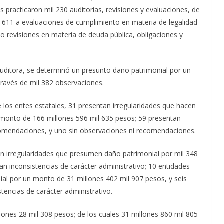
s practicaron mil 230 auditorías, revisiones y evaluaciones, de
y 611 a evaluaciones de cumplimiento en materia de legalidad
o revisiones en materia de deuda pública, obligaciones y
 Auditora, se determinó un presunto daño patrimonial por un
través de mil 382 observaciones.
e los entes estatales, 31 presentan irregularidades que hacen
n monto de 166 millones 596 mil 635 pesos; 59 presentan
ecomendaciones, y uno sin observaciones ni recomendaciones.
an irregularidades que presumen daño patrimonial por mil 348
an inconsistencias de carácter administrativo; 10 entidades
ial por un monto de 31 millones 402 mil 907 pesos, y seis
tencias de carácter administrativo.
lones 28 mil 308 pesos; de los cuales 31 millones 860 mil 805