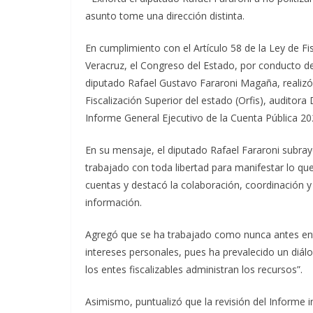
asunto tome una dirección distinta.
En cumplimiento con el Artículo 58 de la Ley de Fi
Veracruz, el Congreso del Estado, por conducto de
diputado Rafael Gustavo Fararoni Magaña, realizó e
Fiscalización Superior del estado (Orfis), auditora
Informe General Ejecutivo de la Cuenta Pública 20
En su mensaje, el diputado Rafael Fararoni subray
trabajado con toda libertad para manifestar lo qu
cuentas y destacó la colaboración, coordinación y 
información.
Agregó que se ha trabajado como nunca antes entr
intereses personales, pues ha prevalecido un diá
los entes fiscalizables administran los recursos”.
Asimismo, puntualizó que la revisión del Informe 