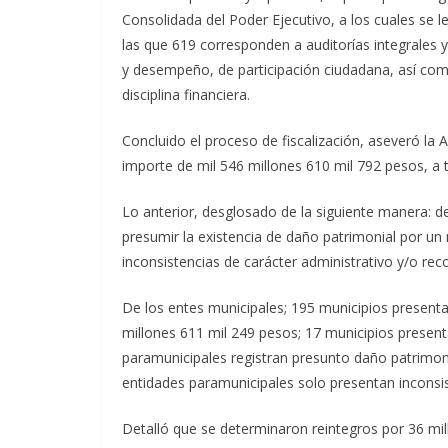
Consolidada del Poder Ejecutivo, a los cuales se le
las que 619 corresponden a auditorías integrales 
y desempeño, de participación ciudadana, así com
disciplina financiera.
Concluido el proceso de fiscalización, aseveró la
importe de mil 546 millones 610 mil 792 pesos, a 
Lo anterior, desglosado de la siguiente manera: d
presumir la existencia de daño patrimonial por u
inconsistencias de carácter administrativo y/o r
De los entes municipales; 195 municipios present
millones 611 mil 249 pesos; 17 municipios present
paramunicipales registran presunto daño patrimon
entidades paramunicipales solo presentan inconsis
Detalló que se determinaron reintegros por 36 mil