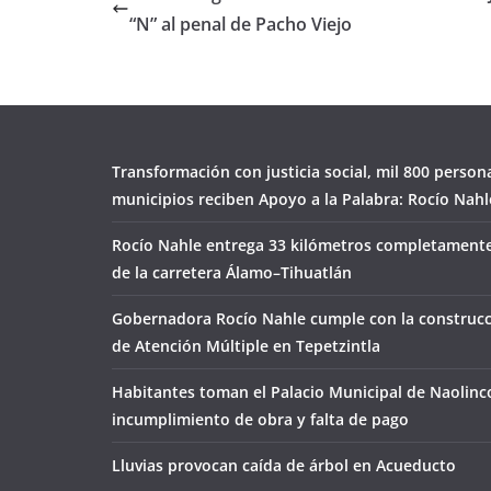
“N” al penal de Pacho Viejo
Transformación con justicia social, mil 800 person
municipios reciben Apoyo a la Palabra: Rocío Nahl
Rocío Nahle entrega 33 kilómetros completamente
de la carretera Álamo–Tihuatlán
Gobernadora Rocío Nahle cumple con la construcc
de Atención Múltiple en Tepetzintla
Habitantes toman el Palacio Municipal de Naolinc
incumplimiento de obra y falta de pago
Lluvias provocan caída de árbol en Acueducto