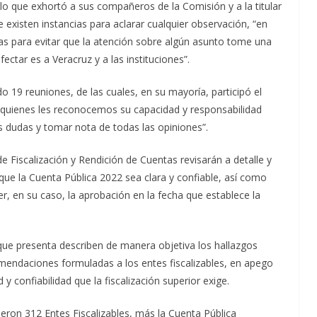
 lo que exhortó a sus compañeros de la Comisión y a la titular
ue existen instancias para aclarar cualquier observación, “en
as para evitar que la atención sobre algún asunto tome una
fectar es a Veracruz y a las instituciones”.
o 19 reuniones, de las cuales, en su mayoría, participó el
 quienes les reconocemos su capacidad y responsabilidad
as dudas y tomar nota de todas las opiniones”.
de Fiscalización y Rendición de Cuentas revisarán a detalle y
que la Cuenta Pública 2022 sea clara y confiable, así como
r, en su caso, la aprobación en la fecha que establece la
que presenta describen de manera objetiva los hallazgos
endaciones formuladas a los entes fiscalizables, en apego
 y confiabilidad que la fiscalización superior exige.
gieron 312 Entes Fiscalizables, más la Cuenta Pública