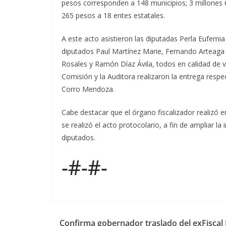
pesos corresponden a 148 municipios; 3 millones 
265 pesos a 18 entes estatales.
A este acto asistieron las diputadas Perla Eufem
diputados Paul Martínez Marie, Fernando Arteag
Rosales y Ramón Díaz Ávila, todos en calidad de v
Comisión y la Auditora realizaron la entrega respe
Corro Mendoza.
Cabe destacar que el órgano fiscalizador realizó 
se realizó el acto protocolario, a fin de ampliar l
diputados.
-#-#-
Confirma gobernador traslado del exFiscal 