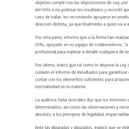
objetivo cumplir con las disposiciones de Ley, por
del Orfis a no politizar los resultados y recordó q
caso de hallar, les recomiendo apoyarse en prueb
dirección distinta, ya que finalmente a quien va a a
Por otra parte, informó que a la fecha han realizad
Orfis, apoyado en su equipo de colaboradores, “a
profesional para explicar a detalle cualquiera de l
Por último, indicó que tal como lo dispone la Ley 
cuidado el Informe de Resultados para garantizar 
contar con los elementos suficientes para propone
normatividad en la materia.
La auditora Delia González dijo que los Informes 
determinados, así como las observaciones y recom
absoluto a los principios de legalidad, imparcialidad
Ante las diputadas y diputados, explicó que se eli