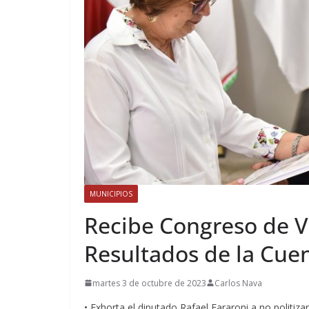
MUNICIPIOS
Recibe Congreso de V
Resultados de la Cue
martes 3 de octubre de 2023
Carlos Nava
• Exhorta el diputado Rafael Fararoni a no politiz