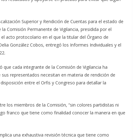
scalización Superior y Rendición de Cuentas para el estado de
 la Comisión Permanente de Vigilancia, presidida por el
l acto protocolario en el que la titular del Órgano de
 Delia González Cobos, entregó los Informes Individuales y el
22.
ó que cada integrante de la Comisión de Vigilancia ha
e sus representados necesitan en materia de rendición de
disposición entre el Orfis y Congreso para detallar la
e los miembros de la Comisión, “sin colores partidistas ni
logo franco que tiene como finalidad conocer la manera en que
implica una exhaustiva revisión técnica que tiene como