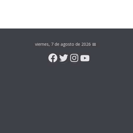
viernes, 7 de agosto de 2026
📅
Facebook
Twitter
Instagram
YouTube