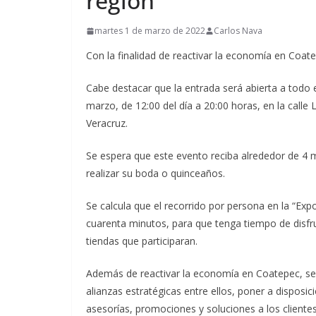
región
martes 1 de marzo de 2022
Carlos Nava
Con la finalidad de reactivar la economía en Coat
Cabe destacar que la entrada será abierta a todo e
marzo, de 12:00 del día a 20:00 horas, en la calle
Veracruz.
Se espera que este evento reciba alrededor de 4 
realizar su boda o quinceaños.
Se calcula que el recorrido por persona en la “Ex
cuarenta minutos, para que tenga tiempo de disfru
tiendas que participaran.
Además de reactivar la economía en Coatepec, se 
alianzas estratégicas entre ellos, poner a disposic
asesorías, promociones y soluciones a los clientes