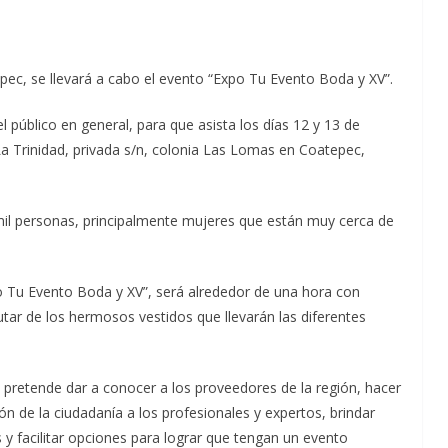
epec, se llevará a cabo el evento “Expo Tu Evento Boda y XV”.
l público en general, para que asista los días 12 y 13 de
 La Trinidad, privada s/n, colonia Las Lomas en Coatepec,
mil personas, principalmente mujeres que están muy cerca de
po Tu Evento Boda y XV”, será alrededor de una hora con
tar de los hermosos vestidos que llevarán las diferentes
pretende dar a conocer a los proveedores de la región, hacer
ión de la ciudadanía a los profesionales y expertos, brindar
 y facilitar opciones para lograr que tengan un evento