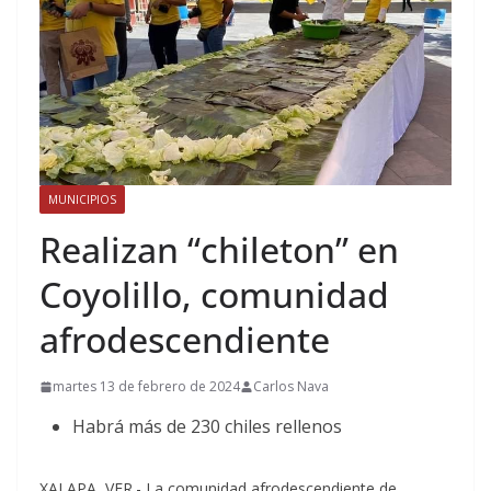
MUNICIPIOS
Realizan “chileton” en
Coyolillo, comunidad
afrodescendiente
martes 13 de febrero de 2024
Carlos Nava
Habrá más de 230 chiles rellenos
XALAPA, VER.- La comunidad afrodescendiente de