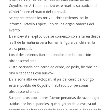
Coyolillo, en Actopan, realizó este martes su tradicional
«Chiletón» en el marco del carnaval.
Se espera rebase los mil 230 chiles rellenos, así lo
informó Octavio López, uno de los organizadores del
evento.
En entrevista, explicó que se comenzó con la tarea desde
las 8 de la mañana para formar la figura del chile en la
plaza principal.
Los chiles rellenos fueron donados por la población
afrodescendiente.
«Esta cocinada con carne de cerdo, de pollo, hierbas de
olor y capeadas con huevo».
En la zona alta de Actopan, al pie del cerro del Congo
está el pueblo de Coyolillo, habitado por personas
afrodescendientes.
Sus primeros pobladores fueron personas de raza negra
traídas por los españoles, que huyeron de la esclavitud
común en las haciendas de la zona durante la época de la