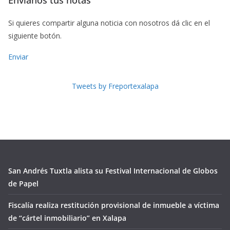
Envíanos tus notas
Si quieres compartir alguna noticia con nosotros dá clic en el
siguiente botón.
Enviar
Tweets by Freportexalapa
San Andrés Tuxtla alista su Festival Internacional de Globos
de Papel
Fiscalía realiza restitución provisional de inmueble a víctima
de “cártel inmobiliario” en Xalapa