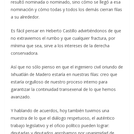
resultó nominada o nominado, sino cómo se llegó a esa
nominación y cómo todas y todos los demás cierran filas
a su alrededor.
Es fácil pensar en Heberto Castillo advirtiéndonos de que
no extraviemos el rumbo y que cualquier fractura, por
mínima que sea, sirve a los intereses de la derecha
conservadora.
Así que no sólo pienso en que el ingeniero civil oriundo de
Ixhuatlán de Madero estaría en nuestras filas: creo que
estaría orgulloso de nuestro proceso interno para
garantizar la continuidad transexenal de lo que hemos
avanzado.
Y hablando de acuerdos, hoy también tuvimos una
muestra de lo que el diálogo respetuoso, el auténtico
trabajo legislativo y el oficio político pueden lograr:
diputadas y diputados aprobamos por unanimidad de