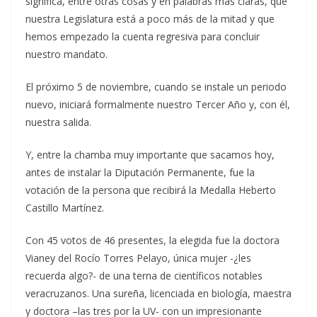
significa, entre otras cosas y en palabras más claras, que
nuestra Legislatura está a poco más de la mitad y que
hemos empezado la cuenta regresiva para concluir
nuestro mandato.
El próximo 5 de noviembre, cuando se instale un periodo
nuevo, iniciará formalmente nuestro Tercer Año y, con él,
nuestra salida.
Y, entre la chamba muy importante que sacamos hoy,
antes de instalar la Diputación Permanente, fue la
votación de la persona que recibirá la Medalla Heberto
Castillo Martínez.
Con 45 votos de 46 presentes, la elegida fue la doctora
Vianey del Rocío Torres Pelayo, única mujer -¿les
recuerda algo?- de una terna de científicos notables
veracruzanos. Una sureña, licenciada en biología, maestra
y doctora –las tres por la UV- con un impresionante