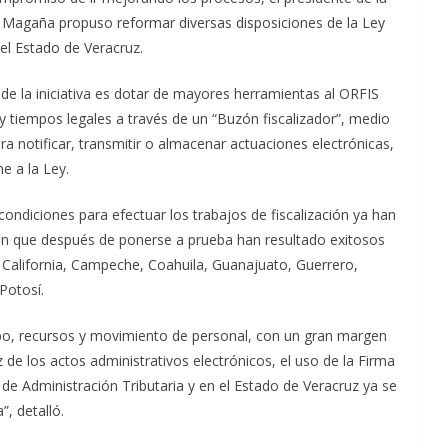
 Magaña propuso reformar diversas disposiciones de la Ley
el Estado de Veracruz.
al de la iniciativa es dotar de mayores herramientas al ORFIS
y tiempos legales a través de un “Buzón fiscalizador”, medio
ra notificar, transmitir o almacenar actuaciones electrónicas,
e a la Ley.
ndiciones para efectuar los trabajos de fiscalización ya han
n que después de ponerse a prueba han resultado exitosos
California, Campeche, Coahuila, Guanajuato, Guerrero,
Potosí.
o, recursos y movimiento de personal, con un gran margen
 de los actos administrativos electrónicos, el uso de la Firma
de Administración Tributaria y en el Estado de Veracruz ya se
”, detalló.