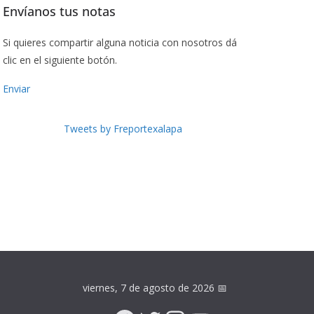
Envíanos tus notas
Si quieres compartir alguna noticia con nosotros dá
clic en el siguiente botón.
Enviar
Tweets by Freportexalapa
viernes, 7 de agosto de 2026
📅