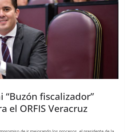
 “Buzón fiscalizador”
ra el ORFIS Veracruz
ompromiso de ir mejorando los procesos, el presidente de la