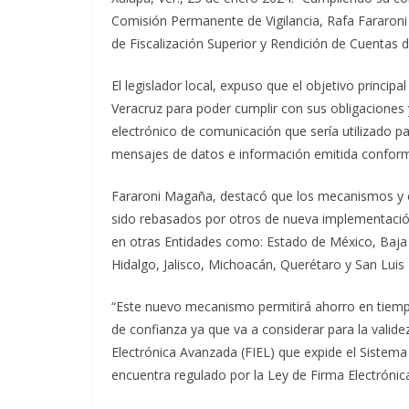
Comisión Permanente de Vigilancia, Rafa Fararoni
de Fiscalización Superior y Rendición de Cuentas d
El legislador local, expuso que el objetivo princip
Veracruz para poder cumplir con sus obligaciones 
electrónico de comunicación que sería utilizado pa
mensajes de datos e información emitida conform
Fararoni Magaña, destacó que los mecanismos y co
sido rebasados por otros de nueva implementació
en otras Entidades como: Estado de México, Baja 
Hidalgo, Jalisco, Michoacán, Querétaro y San Luis 
“Este nuevo mecanismo permitirá ahorro en tiemp
de confianza ya que va a considerar para la validez
Electrónica Avanzada (FIEL) que expide el Sistema 
encuentra regulado por la Ley de Firma Electrónica