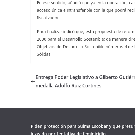
En ese sentido, añadió que ya en la operación, ca
acceso única e intransferible con la que podrá rec
fiscalizador.
Para finalizar indicó que, esta propuesta de ref
2030 para el Desarrollo Sostenible; de manera direc
Objetivos de Desarrollo Sostenible números 4 de I
Sólidas.
Entrega Poder Legislativo a Gilberto Gutiérr
medalla Adolfo Ruiz Cortines
Piden protección para Sulma Escobar y que presu
juzgado por tentativa de feminicidio